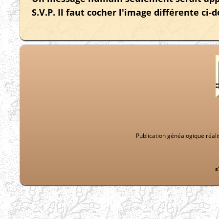
S.V.P. Il faut cocher l'image différente ci
Publication généalogique réal
s